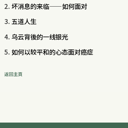
2.
坏消息的来临——如何面对
3.
五道人生
4.
乌云背後的一线银光
5.
如何以较平和的心态面对癌症
返回主頁